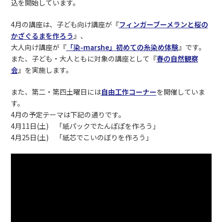
込を開始しています。
4月の講座は、子ども向け講座が『
フィンガーブーメランと桜の
かざぐるまを作ろう
』、
大人向け講座が『
「染-marshe」初めての糸染め体験
』です。
また、子ども・大人ともに対象の講座として『
春の自然観察
会
』を実施します。
また、第二・第四土曜日には
自由工作コーナー
を開催していま
す。
4月の予定テーマは下記の通りです。
4月11日(土) 「紙パックでたんぽぽを作ろう」
4月25日(土) 「紙芯でこいのぼりを作ろう」