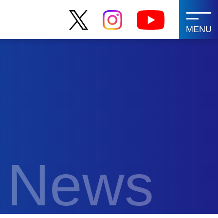
MENU
News