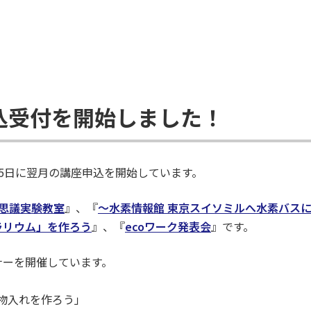
込受付を開始しました！
5日に翌月の講座申込を開始しています。
思議実験教室
』、『
～水素情報館 東京スイソミルへ水素バス
ラリウム」を作ろう
』、『
ecoワーク発表会
』です。
ナーを開催しています。
小物入れを作ろう」