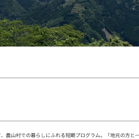
て、農山村での暮らしにふれる短期プログラム。「地元の方と