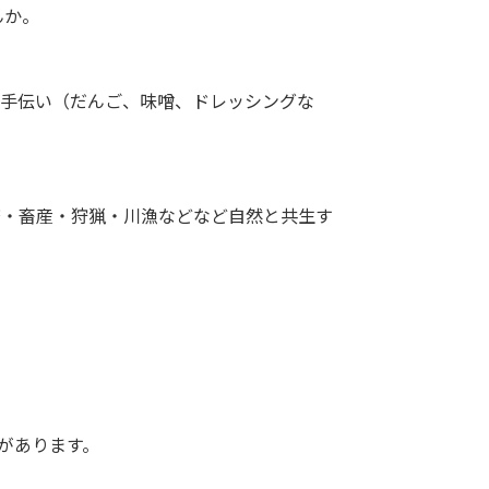
んか。
プ手伝い（だんご、味噌、ドレッシングな
培・畜産・狩猟・川漁などなど自然と共生す
があります。