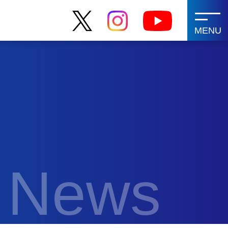
MENU
News