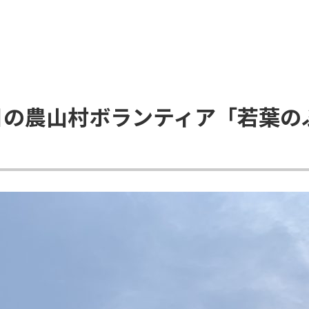
4泊5日の農山村ボランティア「若葉