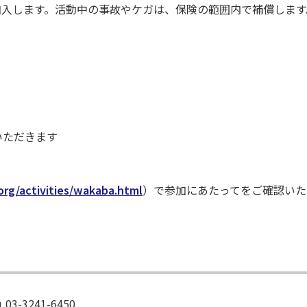
加入します。活動中の事故やケガは、保険の範囲内で補償します
いただきます
rg/activities/wakaba.html
）で参加にあたってをご確認いた
-3241-6450