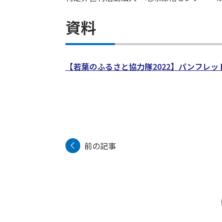
資料
【若葉のふるさと協力隊202
2】パンフレット
前の記事