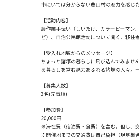
市にいては分からない農山村の魅力を感じ
【活動内容】
農作業手伝い（しいたけ、カラーピーマン
ど）、自治公民館活動について聞く、移住者
【受入れ地域からのメッセージ】
ちょっと諸塚の暮らしに飛び込んでみませ
る暮らしを営む魅力あふれる諸塚の人々。
【募集人数】
3名(先着順)
【参加費】
20,000円
※滞在費（宿泊費・食費）を含む。但し、交
※開催地までの交通費は自己負担（現地集