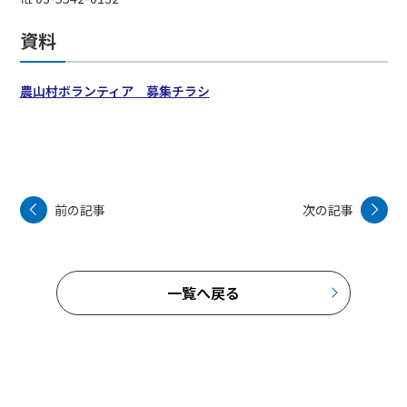
資料
農山村ボランティア 募集チラシ
前の記事
次の記事
一覧へ戻る