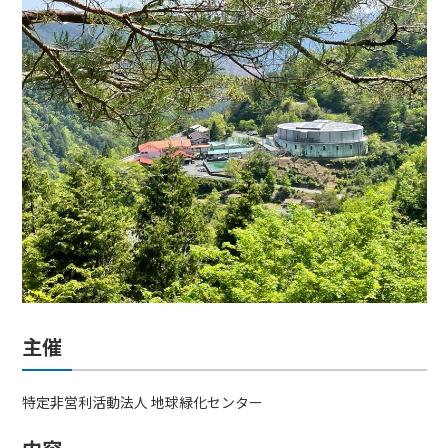
主催
特定非営利活動法人 地球緑化センター