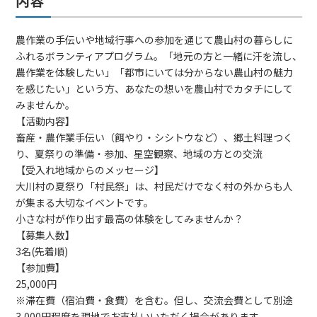
内容
農作業の手伝いや地域行事への参加を通じて農山村の暮らしに
ふれるボランティアプログラム。「地元の方と一緒に汗を流し、
農作業を体験したい」「都市にいては分からない農山村の魅力
を感じたい」という方、あなたの想いを農山村でカタチにして
みませんか。
【活動内容】
畜産・農作業手伝い（餌やり・シシトウなど）、郷土料理つく
り、夏祭りの準備・参加、星空観察、地域の方との交流
【受入れ地域からのメッセージ】
大川村の夏祭り「村民祭」は、村民だけでなく村の外からも人
が集まる大切なイベントです。
小さな村が作り出す最高の体験をしてみませんか？
【募集人数】
3名(先着順)
【参加費】
25,000円
※滞在費（宿泊費・食費）を含む。但し、交流会費として別途
3,000円程度を現地でお支払いいただく場合があります。