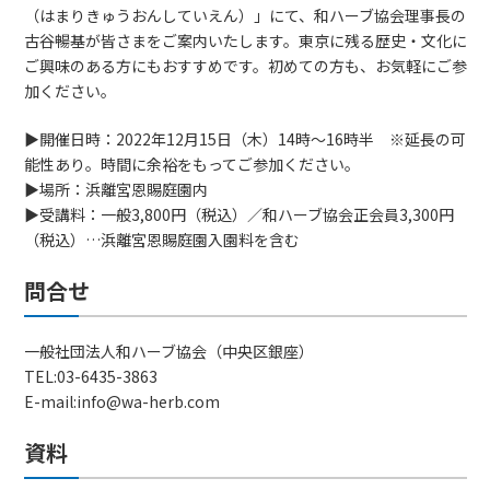
（はまりきゅうおんしていえん）」にて、和ハーブ協会理事長の
古谷暢基が皆さまをご案内いたします。東京に残る歴史・文化に
ご興味のある方にもおすすめです。初めての方も、お気軽にご参
加ください。
▶開催日時：2022年12月15日（木）14時～16時半 ※延長の可
能性あり。時間に余裕をもってご参加ください。
▶場所：浜離宮恩賜庭園内
▶受講料：一般3,800円（税込）／和ハーブ協会正会員3,300円
（税込）…浜離宮恩賜庭園入園料を含む
問合せ
一般社団法人和ハーブ協会（中央区銀座）
TEL:03-6435-3863
E-mail:info@wa-herb.com
資料