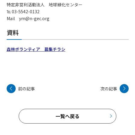
特定非営利活動法人 地球緑化センター
℡ 03-5542-0132
Mail ym@n-gec.org
資料
森林ボランティア 募集チラシ
前の記事
次の記事
一覧へ戻る