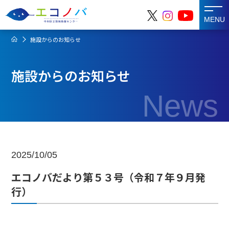
MENU
施設からのお知らせ
施設からのお知らせ
News
2025/10/05
エコノバだより第５３号（令和７年９月発
行）