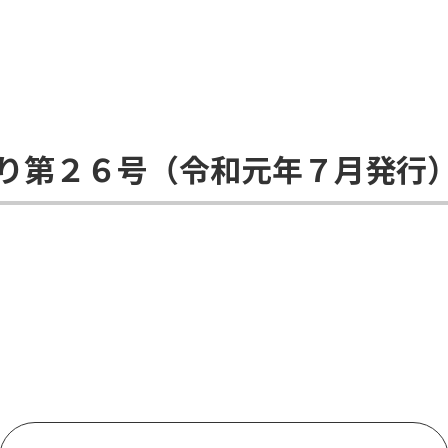
り第２６号（令和元年７月発行