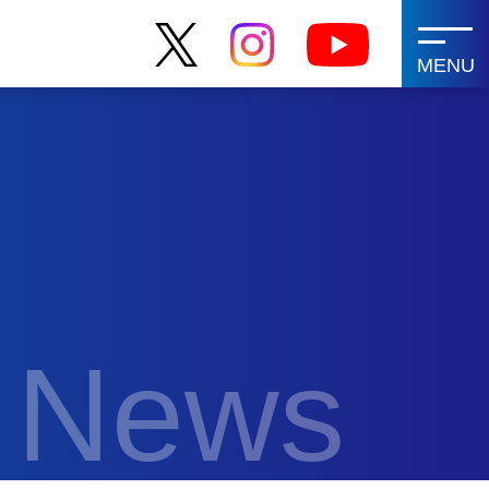
MENU
News