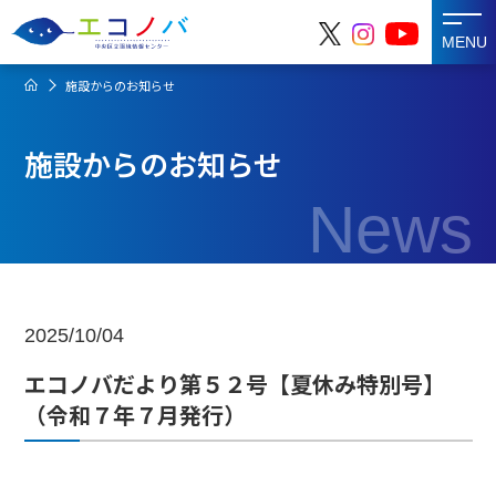
MENU
施設からのお知らせ
施設からのお知らせ
News
2025/10/04
エコノバだより第５２号【夏休み特別号】
（令和７年７月発行）