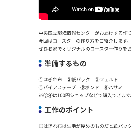
中央区立環境情報センターがお届けする作
今回はコースターの作り方をご紹介します
ぜひお家でオリジナルのコースター作りを
準備するもの
①はぎれ布 ②紙パック ③フェルト
④バイアステープ ⑤ボンド ⑥ハサミ
※③④は100円ショップなどで購入できます
工作のポイント
◎はぎれ布は生地が厚めのものだと紙パッ