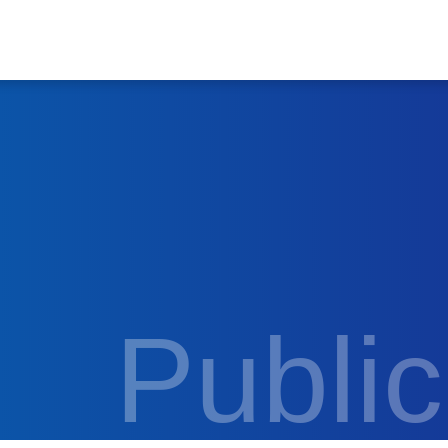
Public