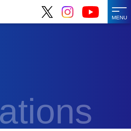
MENU
ations