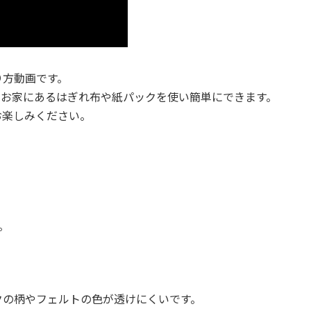
り方動画です。
。お家にあるはぎれ布や紙パックを使い簡単にできます。
お楽しみください。
。
クの柄やフェルトの色が透けにくいです。