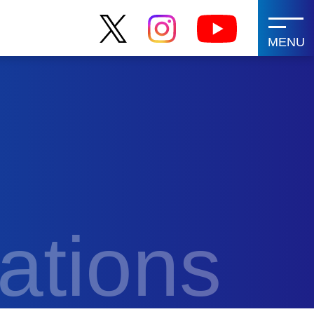
MENU
ations