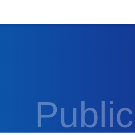
Public