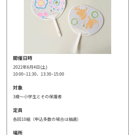
開催日時
2022年6月4日(土)
10:00~11:30、13:30~15:00
対象
3歳～小学生とその保護者
定員
各回10組（申込多数の場合は抽選）
場所