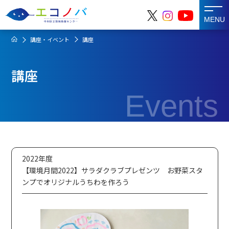
MENU
講座・イベント
講座
講座
Events
2022年度
【環境月間2022】サラダクラブプレゼンツ お野菜スタ
ンプでオリジナルうちわを作ろう