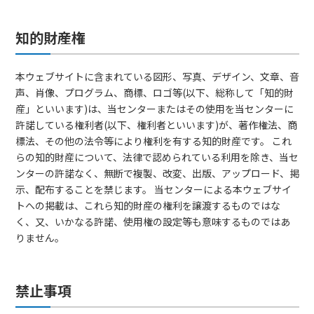
知的財産権
本ウェブサイトに含まれている図形、写真、デザイン、文章、音
声、肖像、プログラム、商標、ロゴ等(以下、総称して「知的財
産」といいます)は、当センターまたはその使用を当センターに
許諾している権利者(以下、権利者といいます)が、著作権法、商
標法、その他の法令等により権利を有する知的財産です。 これ
らの知的財産について、法律で認められている利用を除き、当セ
ンターの許諾なく、無断で複製、改変、出版、アップロード、掲
示、配布することを禁じます。 当センターによる本ウェブサイ
トへの掲載は、これら知的財産の権利を譲渡するものではな
く、又、いかなる許諾、使用権の設定等も意味するものではあ
りません。
禁止事項