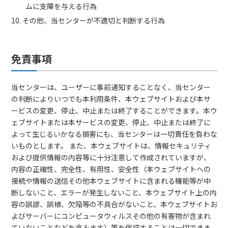
ムに支障を与える行為
10. その他、当センターが不適切と判断する行為
免責事項
当センターは、ユーザーに事前通知することなく、当センター
の判断によりいつでも本利用条件、本ウェブサイトおよび本サ
ービスの変更、停止、中止または終了することができます。本ウ
ェブサイトまたは本サービスの変更、停止、中止または終了に
よって生じるいかなる損害にも、当センターは一切責任を負わな
いものとします。 また、本ウェブサイトは、情報セキュリティ
および提供情報の内容等に十分注意して作成されていますが、
内容の正確性、完全性、有用性、安全性（本ウェブサイトへの
接続や情報の送信その他本ウェブサイトに含まれる機能等が中
断しないこと、エラーが発生しないこと、本ウェブサイト上の内
容の誤謬、誤植、欠陥等の不具合がないこと、本ウェブサイトお
よびサーバーにコンピュータウィルスその他の有害物が含まれ
ていないことなどを含みます）等を保証することは一切できま