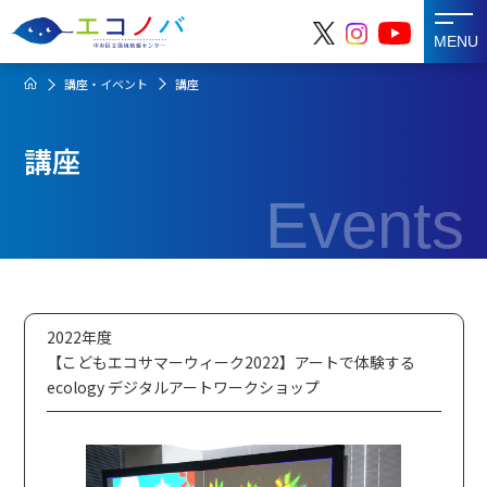
MENU
講座・イベント
講座
講座
Events
2022年度
【こどもエコサマーウィーク2022】アートで体験する
ecology デジタルアートワークショップ