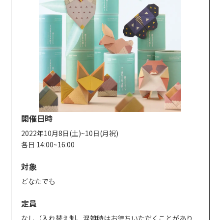
開催日時
2022年10月8日(土)~10日(月祝)
各日 14:00~16:00
対象
どなたでも
定員
なし（入れ替え制、混雑時はお待ちいただくことがあり