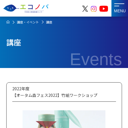
MENU
講座・イベント
講座
講座
Events
2022年度
【オータム森フェス2022】竹紙ワークショップ