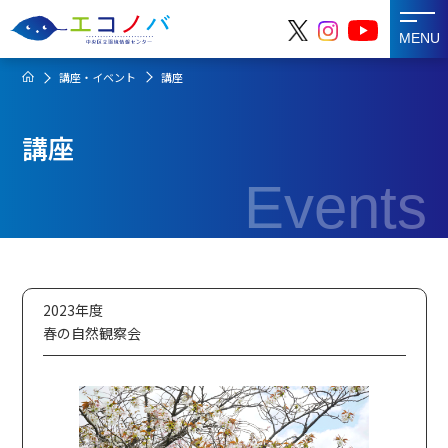
MENU
講座・イベント
講座
講座
Events
2023年度
春の自然観察会