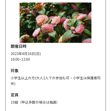
開催日時
2023年4月16日(日)
10:00~12:00
対象
小学生以上の方(大人1人での参加も可・小学生は保護者同
伴)
定員
10組（申込多数の場合は抽選）