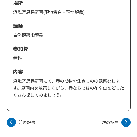
場所
浜離宮恩賜庭園(現地集合・現地解散)
講師
自然観察指導員
参加費
無料
内容
浜離宮恩賜庭園にて、春の植物や生きものの観察をしま
す。庭園内を散策しながら、春ならではの花や虫などもた
くさん探してみましょう。
前の記事
次の記事