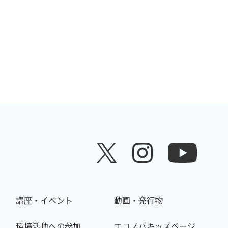
講座・イベント
動画・発行物
環境活動への参加
エコノバキッズページ