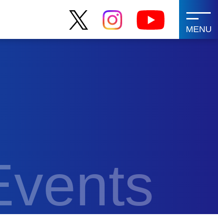
MENU
Events