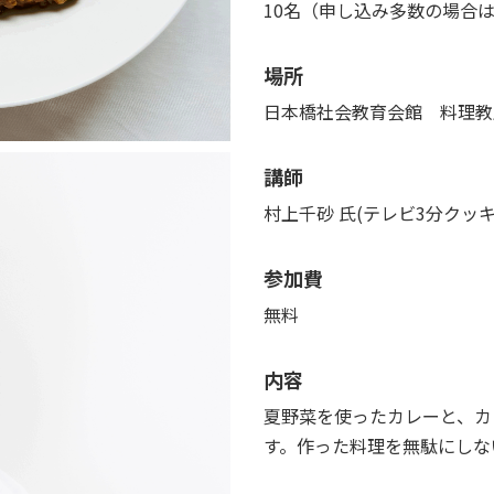
10名（申し込み多数の場合
場所
日本橋社会教育会館 料理教
講師
村上千砂 氏(テレビ3分クッ
参加費
無料
内容
夏野菜を使ったカレーと、カ
す。作った料理を無駄にしな