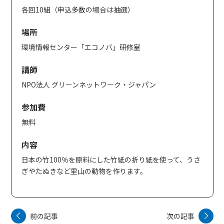
各回10組（申込多数の場合は抽選）
場所
環境情報センター「エコノバ」研修室
講師
NPO法人 グリーンネットワーク・ジャパン
参加費
無料
内容
日本の竹100％を原料にした竹紙の折り紙を使って、うさ
ぎやたぬきなど里山の動物を作ります。
前の記事
次の記事