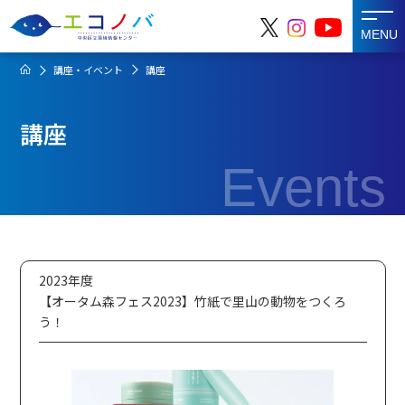
MENU
講座・イベント
講座
講座
Events
2023年度
【オータム森フェス2023】竹紙で里山の動物をつくろ
う！