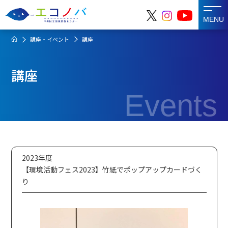
MENU
講座・イベント
講座
講座
Events
2023年度
【環境活動フェス2023】竹紙でポップアップカードづく
り