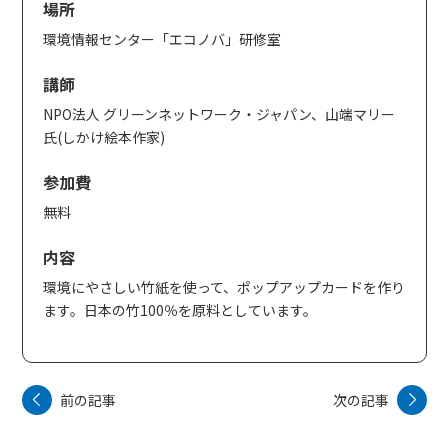
場所
環境情報センター「エコノバ」研修室
講師
NPO法人 グリーンネットワーク・ジャパン、山端マリー
氏(しかけ絵本作家)
参加費
無料
内容
環境にやさしい竹紙を使って、ポップアップカードを作り
ます。日本の竹100％を原料としています。
前の記事
次の記事