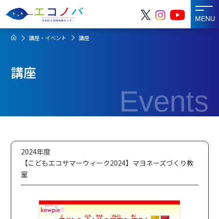
MENU
講座・イベント
講座
講座
Events
2024年度
【こどもエコサマーウィーク2024】マヨネーズづくり教
室