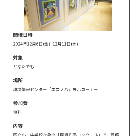
開催日時
2024年12月6日(金)~12月11日(水)
対象
どなたでも
場所
環境情報センター「エコノバ」展示コーナー
参加費
無料
内容
区立小・中学校対象の「環境作品コンクール」で、最優