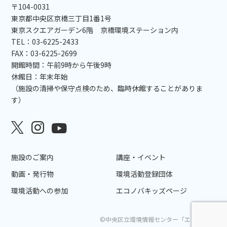
〒104-0031
東京都中央区京橋三丁目1番1号
東京スクエアガーデン6階 京橋環境ステーション内
TEL：03-6225-2433
FAX：03-6225-2699
開館時間：午前9時から午後9時
休館日：年末年始
（施設の清掃や保守点検のため、臨時休館することがありま
す）
施設のご案内
講座・イベント
動画・発行物
環境活動登録団体
環境活動への参加
エコノバキッズページ
©中央区立環境情報センター「エコノバ」.