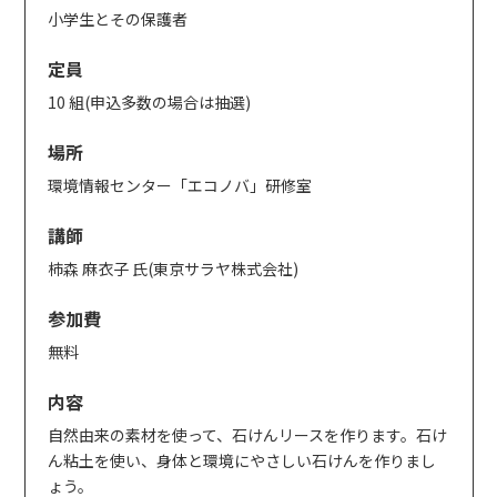
小学生とその保護者
定員
10 組(申込多数の場合は抽選)
場所
環境情報センター「エコノバ」研修室
講師
柿森 麻衣子 氏(東京サラヤ株式会社)
参加費
無料
内容
自然由来の素材を使って、石けんリースを作ります。石け
ん粘土を使い、身体と環境にやさしい石けんを作りまし
ょう。