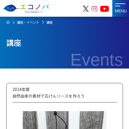
MENU
講座・イベント
講座
講座
Events
2024年度
自然由来の素材で石けんリースを作ろう