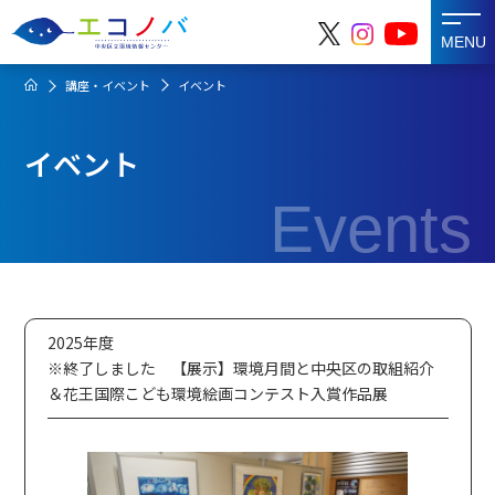
MENU
講座・イベント
イベント
イベント
Events
2025年度
※終了しました 【展示】環境月間と中央区の取組紹介
＆花王国際こども環境絵画コンテスト入賞作品展