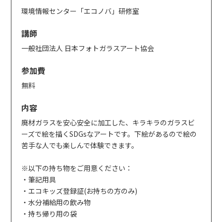
環境情報センター「エコノバ」研修室
講師
一般社団法人 日本フォトガラスアート協会
参加費
無料
内容
廃材ガラスを安心安全に加工した、キラキラのガラスビ
ーズで絵を描くSDGsなアートです。下絵があるので絵の
苦手な人でも楽しんで体験できます。
※以下の持ち物をご用意ください：
・筆記用具
・エコキッズ登録証(お持ちの方のみ)
・水分補給用の飲み物
・持ち帰り用の袋