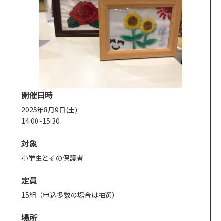
開催日時
2025年8月9日(土)
14:00~15:30
対象
小学生とその保護者
定員
15組（申込多数の場合は抽選）
場所