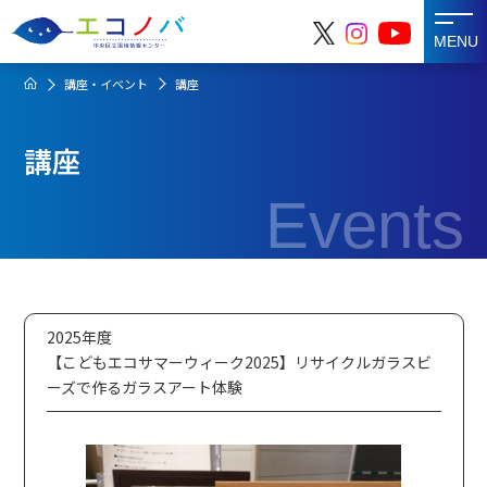
MENU
講座・イベント
講座
講座
Events
2025年度
【こどもエコサマーウィーク2025】リサイクルガラスビ
ーズで作るガラスアート体験