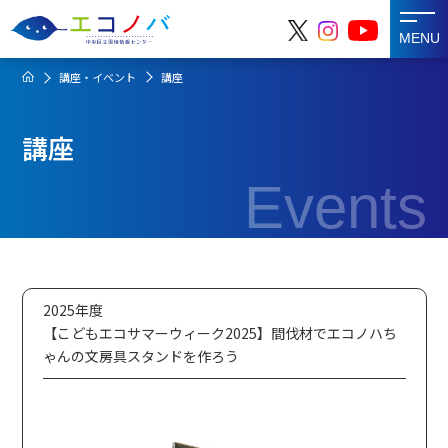
MENU
講座・イベント
講座
講座
Events
2025年度
【こどもエコサマーウィーク2025】間伐材でエコノハち
ゃんの文房具スタンドを作ろう