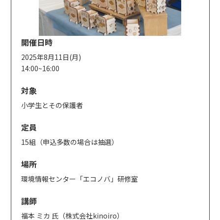
開催日時
2025年8月11日(月)
14:00~16:00
対象
小学生とその保護者
定員
15組（申込多数の場合は抽選）
場所
環境情報センター「エコノバ」研修室
講師
福本 ミカ 氏（株式会社kinoiro）