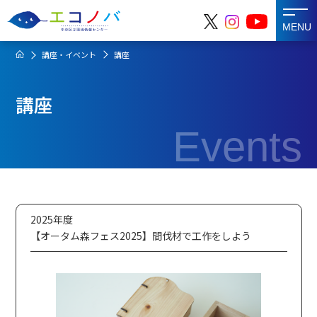
MENU
講座・イベント
講座
講座
Events
2025年度
【オータム森フェス2025】間伐材で工作をしよう