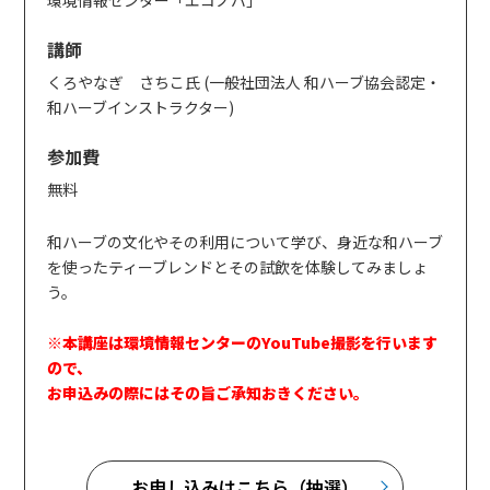
講師
くろやなぎ さちこ氏 (一般社団法人 和ハーブ協会認定・
和ハーブインストラクター)
参加費
無料
和ハーブの文化やその利用について学び、身近な和ハーブ
を使ったティーブレンドとその試飲を体験してみましょ
う。
※本講座は環境情報センターのYouTube撮影を行います
ので、
お申込みの際にはその旨ご承知おきください。
お申し込みはこちら（抽選）