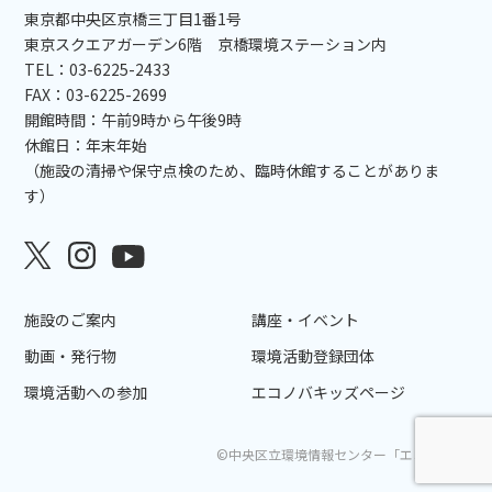
東京都中央区京橋三丁目1番1号
東京スクエアガーデン6階 京橋環境ステーション内
TEL：03-6225-2433
FAX：03-6225-2699
開館時間：午前9時から午後9時
休館日：年末年始
（施設の清掃や保守点検のため、臨時休館することがありま
す）
施設のご案内
講座・イベント
動画・発行物
環境活動登録団体
環境活動への参加
エコノバキッズページ
©中央区立環境情報センター「エコノバ」.