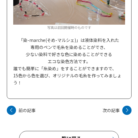
写真は前回開催時のものです
「染-marche(そめ-マルシェ)」は液体染料を入れた
専用のペンで毛糸を染めることができ、
少ない染料で好きな色に染めることができる
エコな染色方法です。
誰でも簡単に「糸染め」をすることができますので、
15色から色を選び、オリジナルの毛糸を作ってみましょ
う！
前の記事
次の記事