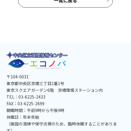
一覧に戻る
〒104-0031
東京都中央区京橋三丁目1番1号
東京スクエアガーデン6階 京橋環境ステーション内
TEL：03-6225-2433
FAX：03-6225-2699
開館時間：午前9時から午後9時
休館日：年末年始
（施設の清掃や保守点検のため、臨時休館することがありま
す）