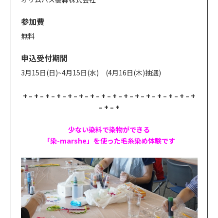
参加費
無料
申込受付期間
3月15日(日)~4月15日(水) (4月16日(木)抽選)
+ – + – + – + – + – + – + – + – + – + – + – + – + – + – + – +
– + – +
少ない染料で染物ができる
「染-marshe」を使った毛糸染め体験です