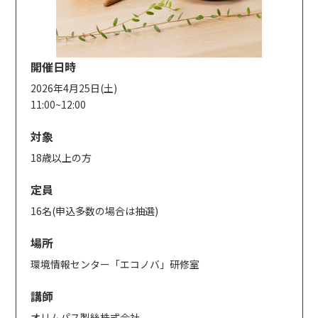
開催日時
2026年4月25日(土)
11:00~12:00
対象
18歳以上の方
定員
16名(申込多数の場合は抽選)
場所
環境情報センター「エコノバ」研修室
講師
オリムパス製絲株式会社