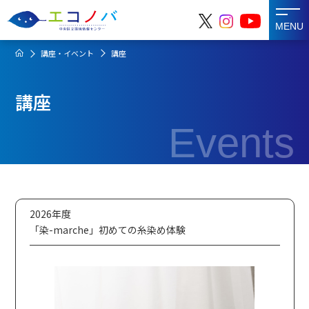
MENU
講座・イベント
講座
講座
Events
2026年度
「染-marche」初めての糸染め体験