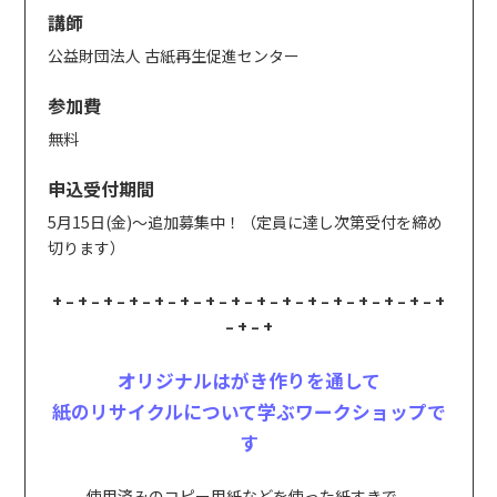
講師
公益財団法人 古紙再生促進センター
参加費
無料
申込受付期間
5月15日(金)～追加募集中！（定員に達し次第受付を締め
切ります）
+ – + – + – + – + – + – + – + – + – + – + – + – + – + – + – +
– + – +
オリジナルはがき作りを通して
紙のリサイクルについて学ぶワークショップで
す
使用済みのコピー用紙などを使った紙すきで、