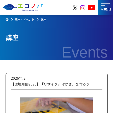
MENU
講座・イベント
講座
講座
Events
2026年度
【環境月間2026】「リサイクルはがき」を作ろう