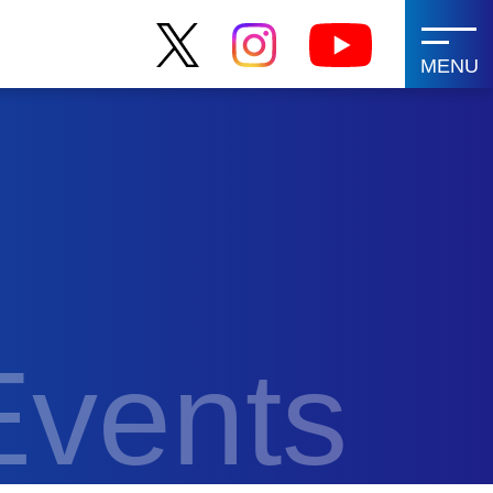
MENU
Events