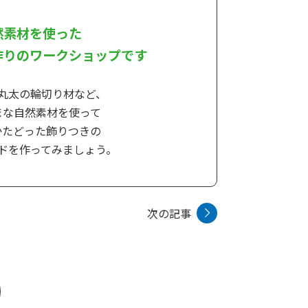
然素材を使った
作りのワークショップです
丸太の輪切り材など、
まな自然素材を使って
かたどった飾りつきの
ドを作ってみましょう。
次の記事