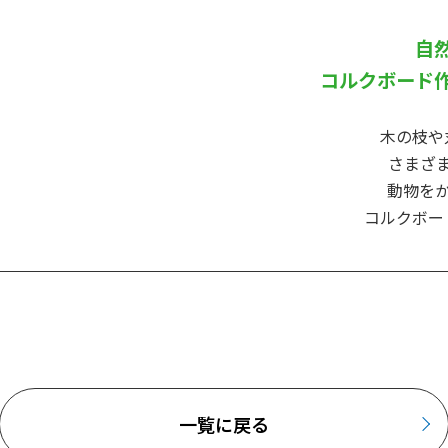
自
コルクボード
木の枝や
さまざ
動物を
コルクボー
一覧に戻る