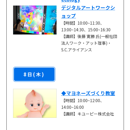
デジタルアートワークシ
ョップ
【時間】10:00~11:30、
13:00~14:30、15:00~16:30
【講師】後藤 寛勝 氏(一般社団
法人ワーク・アット理事)・
S.C.アライアンス
8日(木)
◆マヨネーズづくり教室
【時間】10:00~12:00、
14:00~16:00
【講師】キユーピー株式会社