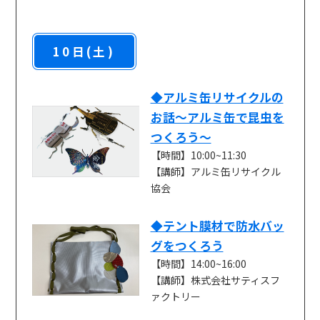
10日(土)
◆アルミ缶リサイクルの
お話～アルミ缶で昆虫を
つくろう～
【時間】10:00~11:30
【講師】アルミ缶リサイクル
協会
◆テント膜材で防水バッ
グをつくろう
【時間】14:00~16:00
【講師】株式会社サティスフ
ァクトリー