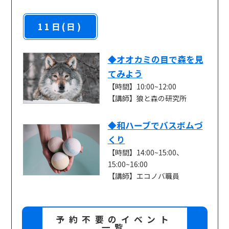
11日(日)
◆オオカミの目で森を見
てみよう
【時間】10:00~12:00
【講師】狼と森の研究所
◆和ハーブでバスボムづ
くり
【時間】14:00~15:00、
15:00~16:00
【講師】エコノバ職員
予約不要のイベント
一覧