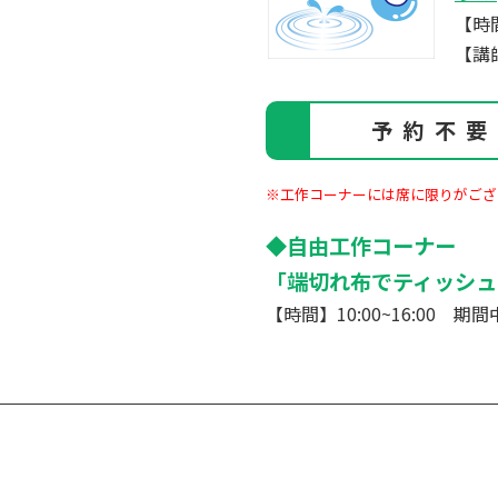
【時間
【講
予約不
※工作コーナーには席に限りがござ
◆自由工作コーナー
「端切れ布でティッシュ
【時間】10:00~16:00 期