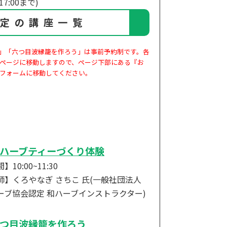
17:00まで)
予定の講座一覧
」「六つ目波縁籠を作ろう」は事前予約制です。各
ページに移動しますので、ページ下部にある『お
フォームに移動してください。
ハーブティーづくり体験
】10:00~11:30
師】くろやなぎ さちこ 氏(一般社団法人
ーブ協会認定 和ハーブインストラクター)
つ目波縁籠を作ろう