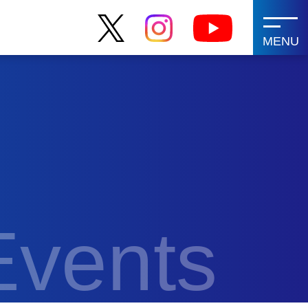
MENU
Events