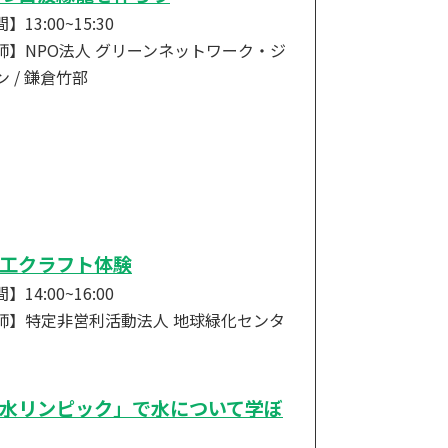
】13:00~15:30
師】NPO法人 グリーンネットワーク・ジ
 / 鎌倉竹部
工クラフト体験
】14:00~16:00
師】特定非営利活動法人 地球緑化センタ
水リンピック」で水について学ぼ