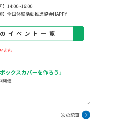
】14:00~16:00
師】全国体験活動推進協会HAPPY
要のイベント一覧
います。
ボックスカバーを作ろう」
間中開催
次の記事