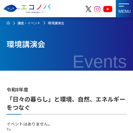
MENU
講座・イベント
環境講演会
環境講演会
Events
令和8年度
「日々の暮らし」と環境、自然、エネルギー
をつなぐ
イベントはありません。
?>