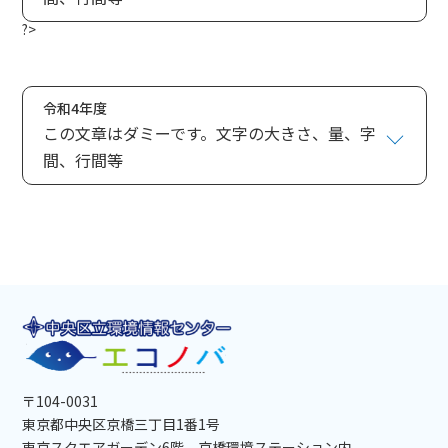
?>
令和4年度
この文章はダミーです。文字の大きさ、量、字
間、行間等
〒104-0031
東京都中央区京橋三丁目1番1号
東京スクエアガーデン6階 京橋環境ステーション内