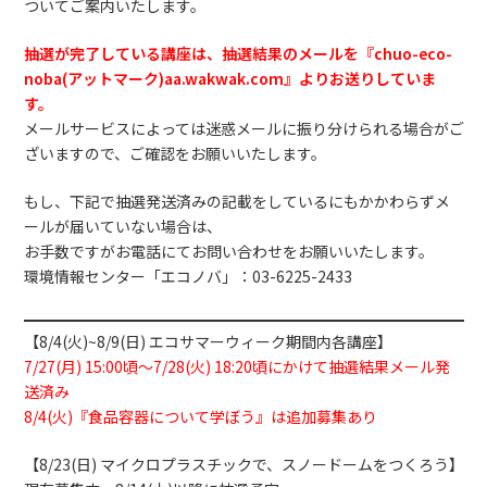
ついてご案内いたします。
抽選が完了している講座は、抽選結果のメールを『chuo-eco-
noba(アットマーク)aa.wakwak.com』よりお送りしていま
す。
メールサービスによっては迷惑メールに振り分けられる場合がご
ざいますので、ご確認をお願いいたします。
もし、下記で抽選発送済みの記載をしているにもかかわらずメ
ールが届いていない場合は、
お手数ですがお電話にてお問い合わせをお願いいたします。
環境情報センター「エコノバ」：03-6225-2433
【8/4(火)~8/9(日) エコサマーウィーク期間内各講座】
7/27(月) 15:00頃～7/28(火) 18:20頃にかけて抽選結果メール発
送済み
8/4(火)『食品容器について学ぼう』は追加募集あり
【8/23(日) マイクロプラスチックで、スノードームをつくろう】