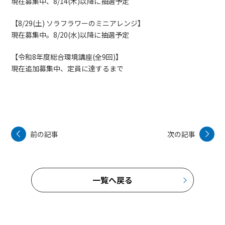
現在募集中、8/14(木)以降に抽選予定
【8/29(土) ソラフラワーのミニアレンジ】
現在募集中。8/20(水)以降に抽選予定
【令和8年度総合環境講座(全9回)】
現在追加募集中、定員に達するまで
前の記事
次の記事
一覧へ戻る