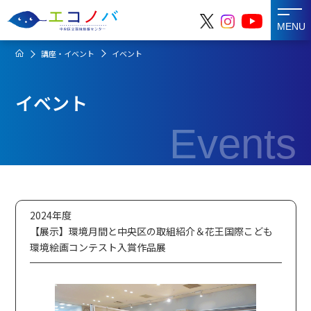
MENU
講座・イベント
イベント
イベント
Events
2024年度
【展示】環境月間と中央区の取組紹介＆花王国際こども
環境絵画コンテスト入賞作品展