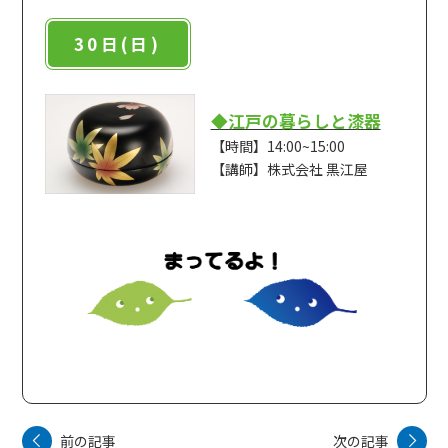
30日(日)
◆江戸の暮らしと漆器
【時間】14:00~15:00
【講師】株式会社 黒江屋
前の記事
次の記事