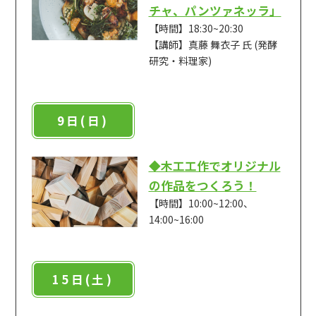
チャ、パンツァネッラ」
【時間】18:30~20:30
【講師】真藤 舞衣子 氏 (発酵
研究・料理家)
9日(日)
◆木工工作でオリジナル
の作品をつくろう！
【時間】10:00~12:00、
14:00~16:00
15日(土)