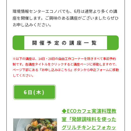
環境情報センターエコノバでも、6月は通常より多くの講
座を開催します。ご興味のある講座がございましたらぜひ
お申し込みください。
開催予定の講座一覧
※以下の講座は、14日・28日の自由工作コーナーを除きすべて事前予約
制です。各講座タイトルをクリックすると講座ページに移動しますので、
ページ下部にある『お申し込みはこちら』ボタンから申込フォームに移動
してください。
6日(木)
◆ECOカフェ実演料理教
室「発酵調味料を使った
グリルチキンとフォカッ