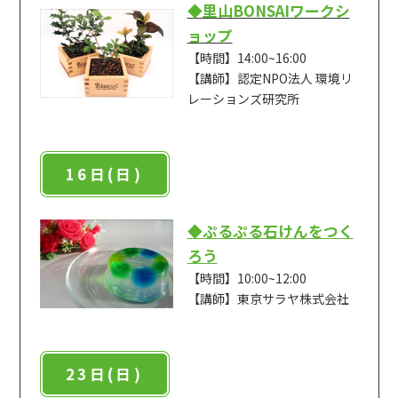
◆里山BONSAIワークシ
ョップ
【時間】14:00~16:00
【講師】認定NPO法人 環境リ
レーションズ研究所
16日(日)
◆ぷるぷる石けんをつく
ろう
【時間】10:00~12:00
【講師】東京サラヤ株式会社
23日(日)